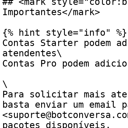
## <mark style="color:b
Importantes</mark>

{% hint style="info" %}

Contas Starter podem ad
atendentes\

Contas Pro podem adicio
\

Para solicitar mais ate
basta enviar um email pa
<suporte@botconversa.co
pacotes disponíveis.
