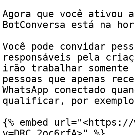
Agora que você ativou a
BotConversa está na hor
Você pode convidar pess
responsáveis pela criaç
irão trabalhar somente 
pessoas que apenas rece
WhatsApp conectado quan
qualificar, por exemplo.
{% embed url="<https://
v=DRC_2oc6rfA>" %}
