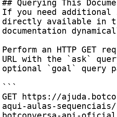
## Querying This Docume
If you need additional 
directly available in t
documentation dynamical
Perform an HTTP GET req
URL with the `ask` quer
optional `goal` query p
```

GET https://ajuda.botco
aqui-aulas-sequenciais/
botconversa-api-oficial