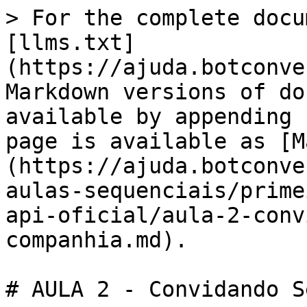
> For the complete docu
[llms.txt]
(https://ajuda.botconve
Markdown versions of do
available by appending 
page is available as [M
(https://ajuda.botconve
aulas-sequenciais/prime
api-oficial/aula-2-conv
companhia.md).

# AULA 2 - Convidando S