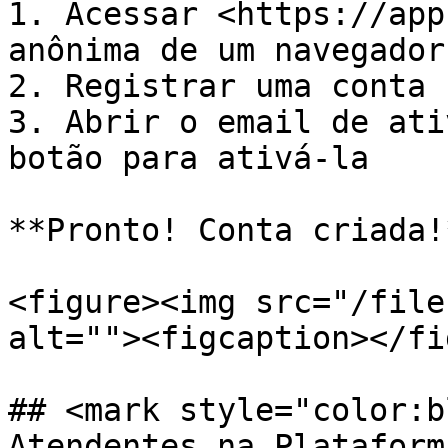
1. Acessar <https://app
anônima de um navegador
2. Registrar uma conta

3. Abrir o email de ati
botão para ativá-la

**Pronto! Conta criada!
<figure><img src="/file
alt=""><figcaption></fi
## <mark style="color:b
Atendentes na Plataform