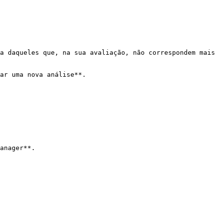
a daqueles que, na sua avaliação, não correspondem mais 
ar uma nova análise**.

anager**.
