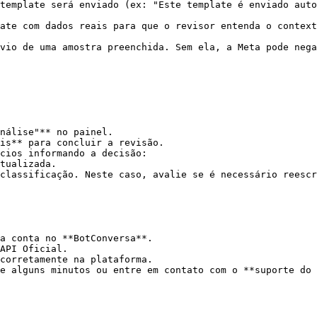
nvio de uma amostra preenchida. Sem ela, a Meta pode nega
nálise"** no painel.

is** para concluir a revisão.

cios informando a decisão:

a conta no **BotConversa**.

API Oficial.

corretamente na plataforma.

e alguns minutos ou entre em contato com o **suporte do 