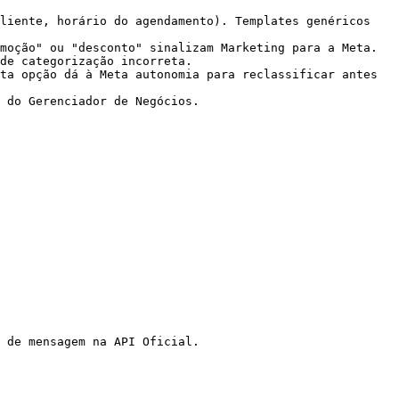
liente, horário do agendamento). Templates genéricos 
moção" ou "desconto" sinalizam Marketing para a Meta.

de categorização incorreta.

ta opção dá à Meta autonomia para reclassificar antes 
 do Gerenciador de Negócios.

 de mensagem na API Oficial.
