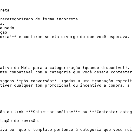
reta

recategorizado de forma incorreta.

a:

oria"** e confirme se ela diverge do que você esperava.

ativa da Meta para a categorização (quando disponível).

nte compatível com a categoria que você deseja contestar
sagens **pós-conversão** ligadas a uma transação específ
tiver qualquer tom promocional ou incentivo à compra, a 
ão ou link **"Solicitar análise"** ou **"Contestar categ
tação de revisão.
