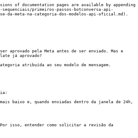
sions of documentation pages are available by appending 
s-sequenciais/primeiros-passos-botconversa-api-
se-da-meta-na-categoria-dos-modelos-api-oficial.md).

ser aprovado pela Meta antes de ser enviado. Mas e 
late já aprovado?

ategoria atribuída ao seu modelo de mensagem.

ia:

mais baixo e, quando enviadas dentro da janela de 24h, 
Por isso, entender como solicitar a revisão da 