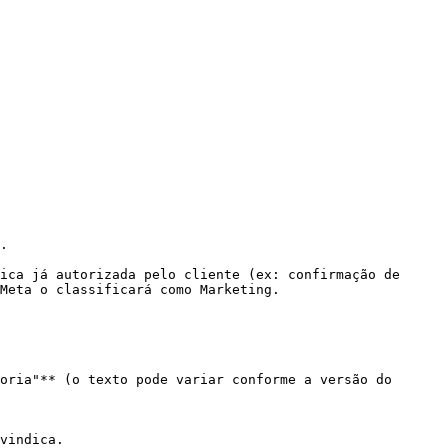
.

ica já autorizada pelo cliente (ex: confirmação de 
Meta o classificará como Marketing.

oria"** (o texto pode variar conforme a versão do 