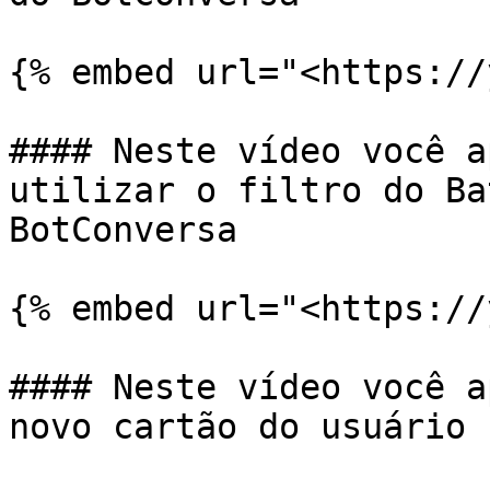
{% embed url="<https://
#### Neste vídeo você a
utilizar o filtro do Ba
BotConversa

{% embed url="<https://
#### Neste vídeo você a
novo cartão do usuário 