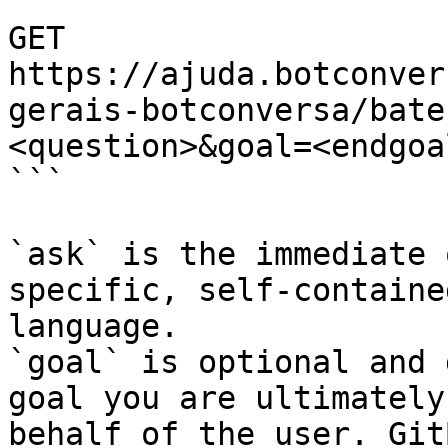
```

GET 
https://ajuda.botconver
gerais-botconversa/bate
<question>&goal=<endgoal
```

`ask` is the immediate 
specific, self-containe
language.

`goal` is optional and 
goal you are ultimately
behalf of the user. Git