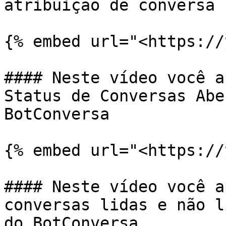
atribuição de conversa 
{% embed url="<https://
#### Neste vídeo você a
Status de Conversas Abe
BotConversa

{% embed url="<https://
#### Neste vídeo você a
conversas lidas e não l
do BotConversa
