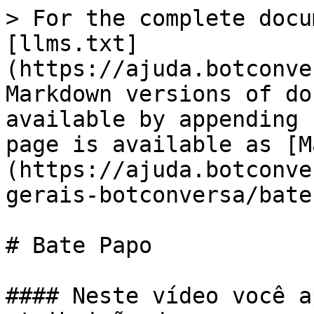
> For the complete docu
[llms.txt]
(https://ajuda.botconve
Markdown versions of do
available by appending 
page is available as [M
(https://ajuda.botconve
gerais-botconversa/bate
# Bate Papo

#### Neste vídeo você a