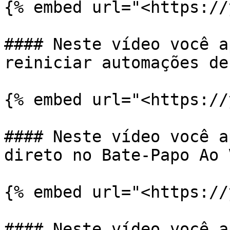
{% embed url="<https://
#### Neste vídeo você a
reiniciar automações de
{% embed url="<https://
#### Neste vídeo você a
direto no Bate-Papo Ao 
{% embed url="<https://
#### Neste vídeo você a