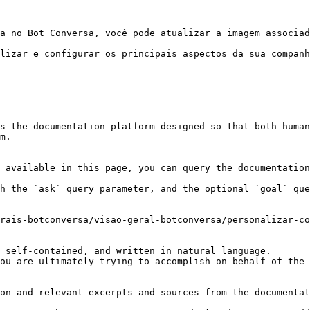
a no Bot Conversa, você pode atualizar a imagem associad
lizar e configurar os principais aspectos da sua companh
s the documentation platform designed so that both human
m.

 available in this page, you can query the documentation
h the `ask` query parameter, and the optional `goal` que
rais-botconversa/visao-geral-botconversa/personalizar-co
 self-contained, and written in natural language.

ou are ultimately trying to accomplish on behalf of the 
on and relevant excerpts and sources from the documentat