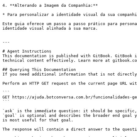
4. **Alterando a Imagem da Companhia:**

* Para personalizar a identidade visual da sua companhi
Este guia oferece um passo a passo prático para persona
identidade visual alinhada à sua marca.

---

# Agent Instructions

This documentation is published with GitBook. GitBook i
technical content effectively. Learn more at gitbook.co
## Querying This Documentation

If you need additional information that is not directly
Perform an HTTP GET request on the current page URL wit
```

GET https://ajuda.botconversa.com.br/funcionalidades-ge
```

`ask` is the immediate question: it should be specific,
`goal` is optional and describes the broader end goal y
is most useful for that goal.

The response will contain a direct answer to the questi