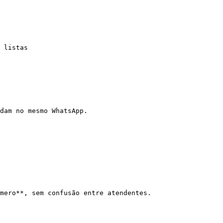
 listas

dam no mesmo WhatsApp.

mero**, sem confusão entre atendentes.
