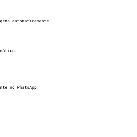
gens automaticamente.

mático.

nte no WhatsApp.
