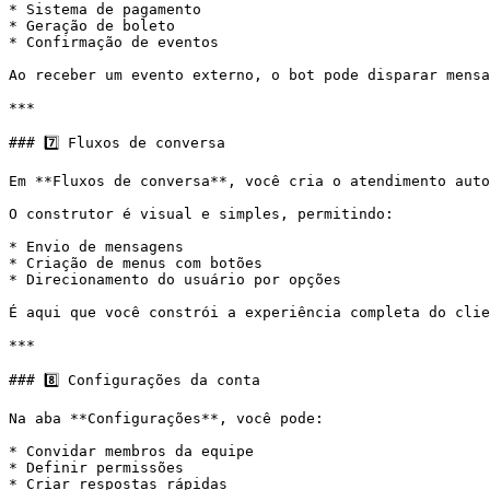
* Sistema de pagamento

* Geração de boleto

* Confirmação de eventos

Ao receber um evento externo, o bot pode disparar mensa
***

### 7️⃣ Fluxos de conversa

Em **Fluxos de conversa**, você cria o atendimento auto
O construtor é visual e simples, permitindo:

* Envio de mensagens

* Criação de menus com botões

* Direcionamento do usuário por opções

É aqui que você constrói a experiência completa do clie
***

### 8️⃣ Configurações da conta

Na aba **Configurações**, você pode:

* Convidar membros da equipe

* Definir permissões

* Criar respostas rápidas
