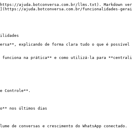
https://ajuda.botconversa.com.br/llms.txt). Markdown ver
](https://ajuda.botconversa.com.br/funcionalidades-gerai
ilidades

ersa**, explicando de forma clara tudo o que é possível 
 funciona na prática** e como utilizá-la para **centrali
e Controle**.

o** nos últimos dias

lume de conversas e crescimento do WhatsApp conectado.
